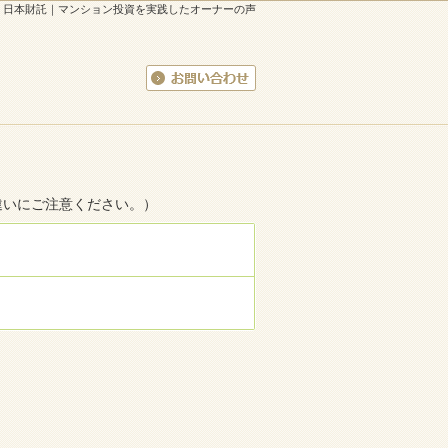
日本財託
｜
マンション投資を実践したオーナーの声
ログイン
お問い合わせ
違いにご注意ください。）